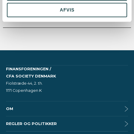
Finans/Invest.
AFVIS
FINANSFORENINGEN /
CFA SOCIETY DENMARK
Fiolstræde 44, 2. th.
1171 Copenhagen K
OM
REGLER OG POLITIKKER