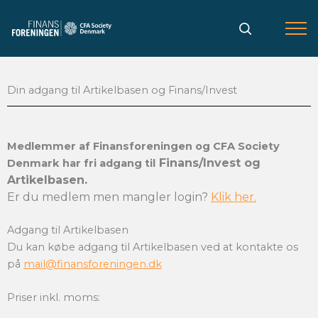
Gå
til
indholdet
Din adgang til Artikelbasen og Finans/Invest
Medlemmer af Finansforeningen og CFA Society
Finans/Invest og
Denmark har fri adgang til
Artikelbasen.
Er du medlem men mangler login?
Klik her.
Adgang til Artikelbasen
Du kan købe adgang til Artikelbasen ved at kontakte os
på
mail@finansforeningen.dk
Priser inkl. moms: