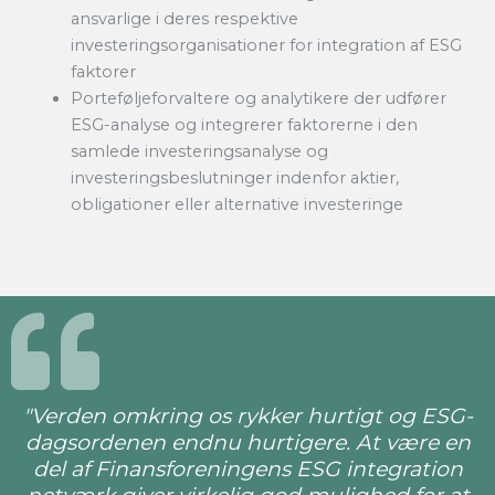
ansvarlige i deres respektive
investeringsorganisationer for integration af ESG
faktorer
Porteføljeforvaltere og analytikere der udfører
ESG-analyse og integrerer faktorerne i den
samlede investeringsanalyse og
investeringsbeslutninger indenfor aktier,
obligationer eller alternative investeringe
"Verden omkring os rykker hurtigt og ESG-
dagsordenen endnu hurtigere. At være en
del af Finansforeningens ESG integration