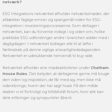
netværk?
ESG Integrations netværket afholder netværksmøder, der
afdækker faglige emner og spørgsmål inden for ESG-
integration i investeringsprocesserne. Som deltager i
netværket, kan du forvente indsigt i og viden om, hvilke
praktiske ESG-udfordringer andre i branchen sidder med i
dagligdagen. I netværket bidrager alle til at løfte i
fællesskab på denne vigtige ansvarlighedsdagsorden.
Netværket er udelukkende henvendt til buy-side.
Netværket afholder sine mødeaktiviteter under
Chatham
House Rules
. Det betyder, at deltagerne gerne må bruge
den viden og inspiration, de får med sig, men ikke må
viderebringe, hvem der har sagt hvad. På den måde
skaber vi et fortroligt og tillidsfuldt forum, hvor alle kan
dele erfaringer og synspunkter åbent.