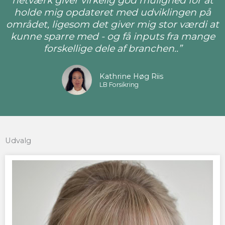
netværk giver virkelig god mulighed for at
holde mig opdateret med udviklingen på
området, ligesom det giver mig stor værdi at
kunne sparre med - og få inputs fra mange
forskellige dele af branchen..”
Kathrine Høg Riis
LB Forsikring
Udvalg