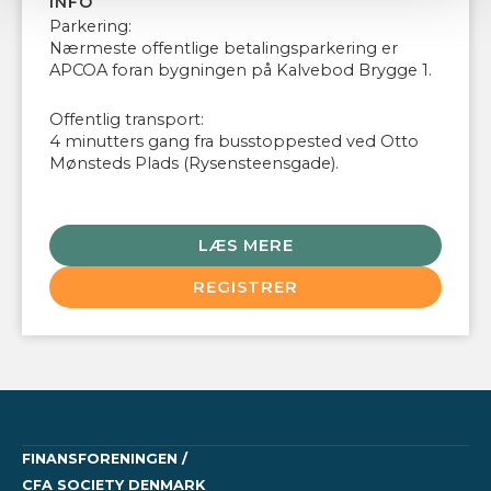
INFO
Parkering:
Nærmeste offentlige betalingsparkering er
APCOA foran bygningen på Kalvebod Brygge 1.
Offentlig transport:
4 minutters gang fra busstoppested ved Otto
Mønsteds Plads (Rysensteensgade).
LÆS MERE
REGISTRER
FINANSFORENINGEN /
CFA SOCIETY DENMARK