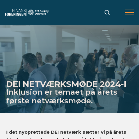
Gå
til
indholdet
DEI NETVÆRKSMØDE 2024-I
Inklusion er temaet på årets
første netværksmøde.
I det nyoprettede DEI netværk sætter vi på årets