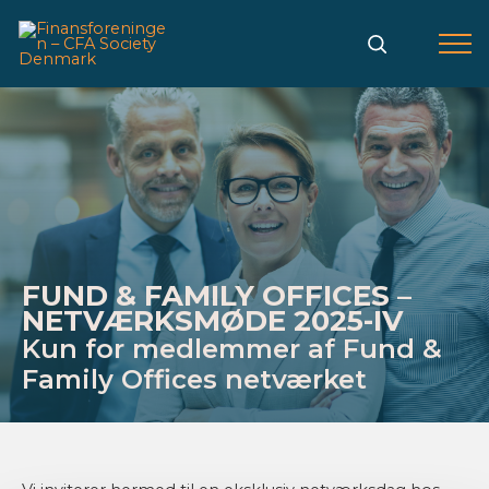
Gå
til
indholdet
FUND & FAMILY OFFICES –
NETVÆRKSMØDE 2025-IV
Kun for medlemmer af Fund &
Family Offices netværket