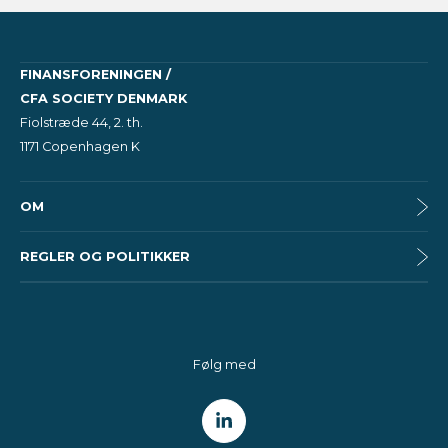
FINANSFORENINGEN /
CFA SOCIETY DENMARK
Fiolstræde 44, 2. th.
1171 Copenhagen K
OM
REGLER OG POLITIKKER
Følg med