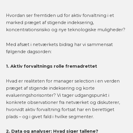
Hvordan ser fremtiden ud for aktiv forvaltning i et
marked præget af stigende indeksering,
koncentrationsrisiko og nye teknologiske muligheder?
Med afsæt i netværkets bidrag har vi sammensat
følgende dagsorden:
1. Aktiv forvaltnings rolle fremadrettet
Hvad er realiteten for manager selection i en verden
præget af stigende indeksering og korte
evalueringshorisonter? Vi tager udgangspunkt i
konkrete observationer fra netværket og diskuterer,
hvorvidt aktiv forvaltning fortsat har en berettiget
plads – og i givet fald i hvilke segmenter.
2. Data og analyser: Hvad siger tallene?