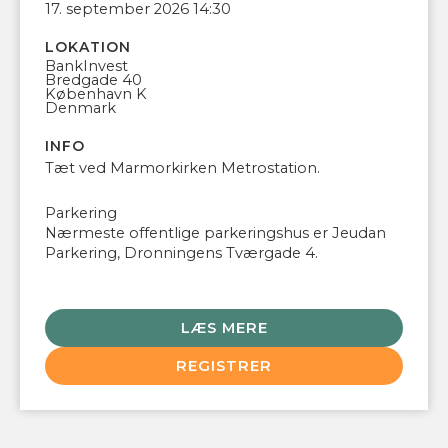
17. september 2026 14:30
LOKATION
BankInvest
Bredgade 40
København K
Denmark
INFO
Tæt ved Marmorkirken Metrostation.
Parkering
Nærmeste offentlige parkeringshus er Jeudan
Parkering, Dronningens Tværgade 4.
LÆS MERE
REGISTRER