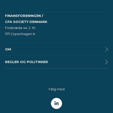
FINANSFORENINGEN /
CFA SOCIETY DENMARK
Fiolstræde 44, 2. th.
1171 Copenhagen K
OM
REGLER OG POLITIKKER
Følg med