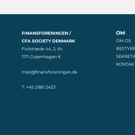
OM
FINANSFORENINGEN /
OM OS
CFA SOCIETY DENMARK
BESTYR
Fiolstræde 44, 2. th.
SEKRETA
1171 Copenhagen K
KONTAK
mail@finansforeningen.dk
T: +45 2180 2423