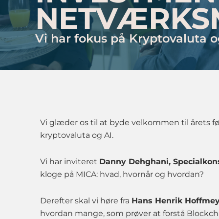
NETVÆRKSM
Vi har fokus på Kryptovaluta o
Vi glæder os til at byde velkommen til årets 
kryptovaluta og AI.
Vi har inviteret
Danny Dehghani, Specialkons
kloge på MICA: hvad, hvornår og hvordan?
Derefter skal vi høre fra
Hans Henrik Hoffmey
hvordan mange, som prøver at forstå Blockc