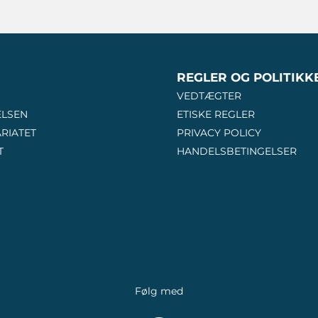
REGLER OG POLITIKK
VEDTÆGTER
ELSEN
ETISKE REGLER
RIATET
PRIVACY POLICY
T
HANDELSBETINGELSER
Følg med