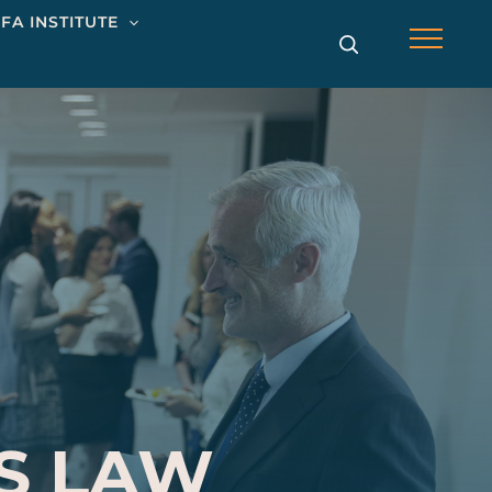
Main
FA INSTITUTE
Menu
ES LAW