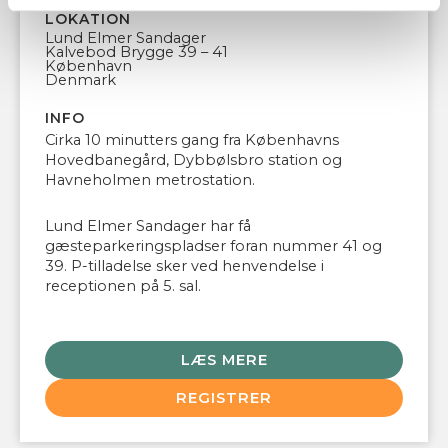
LOKATION
Lund Elmer Sandager
Kalvebod Brygge 39 – 41
København
Denmark
INFO
Cirka 10 minutters gang fra Københavns
Hovedbanegård, Dybbølsbro station og
Havneholmen metrostation.
Lund Elmer Sandager har få
gæsteparkeringspladser foran nummer 41 og
39. P-tilladelse sker ved henvendelse i
receptionen på 5. sal.
LÆS MERE
REGISTRER