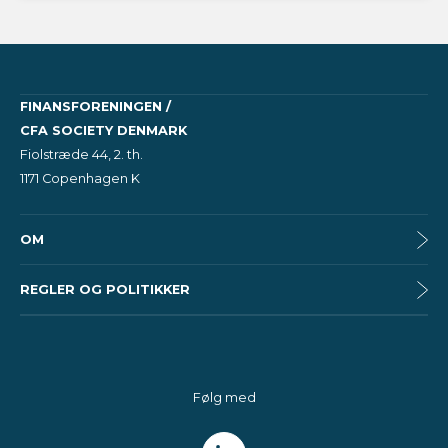
FINANSFORENINGEN /
CFA SOCIETY DENMARK
Fiolstræde 44, 2. th.
1171 Copenhagen K
OM
REGLER OG POLITIKKER
Følg med