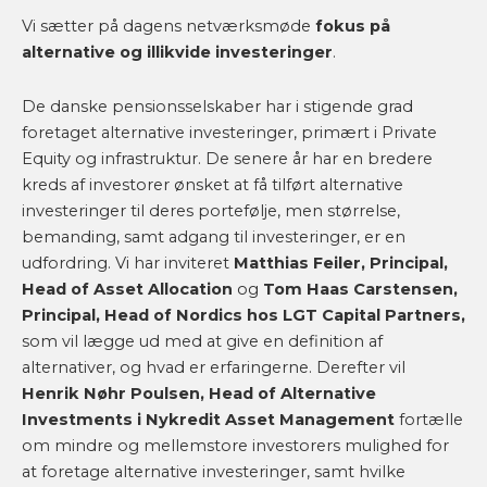
Vi sætter på dagens netværksmøde
fokus på
alternative og illikvide investeringer
.
De danske pensionsselskaber har i stigende grad
foretaget alternative investeringer, primært i Private
Equity og infrastruktur. De senere år har en bredere
kreds af investorer ønsket at få tilført alternative
investeringer til deres portefølje, men størrelse,
bemanding, samt adgang til investeringer, er en
udfordring. Vi har inviteret
Matthias Feiler, Principal,
Head of Asset Allocation
og
Tom Haas Carstensen,
Principal, Head of Nordics hos LGT Capital Partners,
som vil lægge ud med at give en definition af
alternativer, og hvad er erfaringerne. Derefter vil
Henrik Nøhr Poulsen, Head of Alternative
Investments i Nykredit Asset Management
fortælle
om mindre og mellemstore investorers mulighed for
at foretage alternative investeringer, samt hvilke