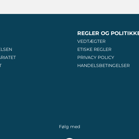
REGLER OG POLITIKK
VEDTÆGTER
ELSEN
ETISKE REGLER
RIATET
PRIVACY POLICY
T
HANDELSBETINGELSER
Følg med