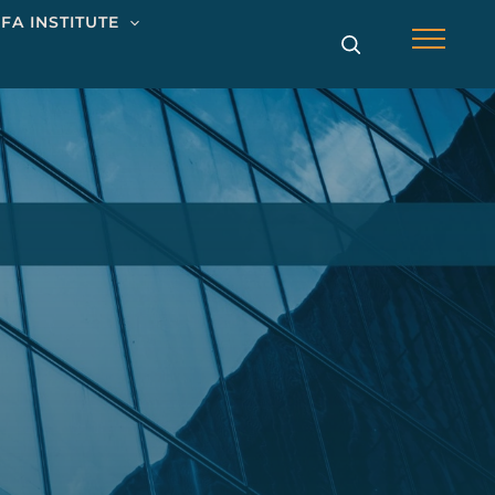
Main
FA INSTITUTE
Menu