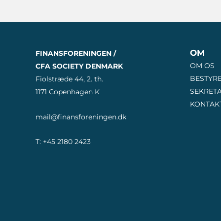
OM
FINANSFORENINGEN /
OM OS
CFA SOCIETY DENMARK
BESTYR
Fiolstræde 44, 2. th.
SEKRETA
1171 Copenhagen K
KONTAK
mail@finansforeningen.dk
T: +45 2180 2423