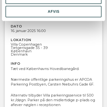
AFVIS
TYPE
Conference
DATO
16. januar 2025 16:00
LOKATION
Villa Copenhagen
Tietgensgade 35 - 39
København
Denmark
INFO
Tæt ved Københavns Hovedbanegård.
Nærmeste offentlige parkeringshus er APCOA
Parkering Postbyen, Carsten Niebuhrs Gade 6F.
Alternativ tilbyder Villa parkeringsservice til 500
kr./døgn. Parker på den midlertidige p-plads og
aflever nøglen i receptionen.