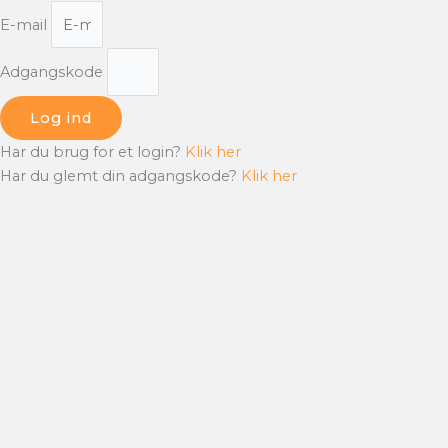
E-mail
Adgangskode
Log ind
Har du brug for et login?
Klik her
Har du glemt din adgangskode?
Klik her