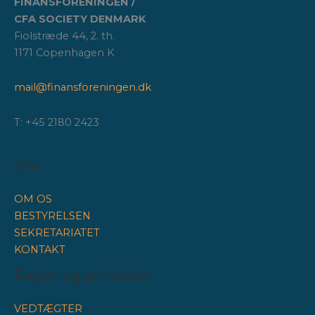
FINANSFORENINGEN /
CFA SOCIETY DENMARK
Fiolstræde 44, 2. th.
1171 Copenhagen K
mail@finansforeningen.dk
T: +45 2180 2423
Om
OM OS
BESTYRELSEN
SEKRETARIATET
KONTAKT
Regler og politikker
VEDTÆGTER