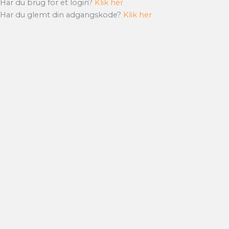
Har du brug for et login?
Klik her
Har du glemt din adgangskode?
Klik her