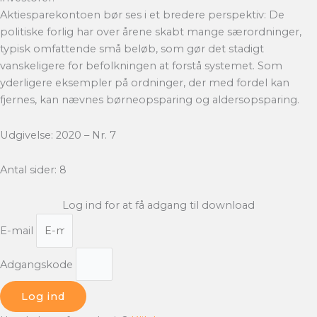
Aktiesparekontoen bør ses i et bredere perspektiv: De
politiske forlig har over årene skabt mange særordninger,
typisk omfattende små beløb, som gør det stadigt
vanskeligere for befolkningen at forstå systemet. Som
yderligere eksempler på ordninger, der med fordel kan
fjernes, kan nævnes børneopsparing og aldersopsparing.
Udgivelse: 2020 – Nr. 7
Antal sider: 8
Log ind for at få adgang til download
E-mail
Adgangskode
Log ind