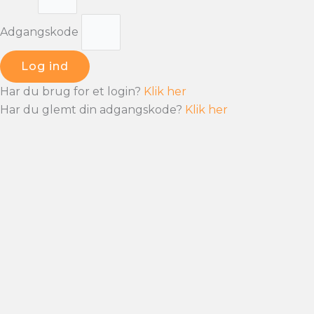
Adgangskode
Log ind
Har du brug for et login?
Klik her
Har du glemt din adgangskode?
Klik her