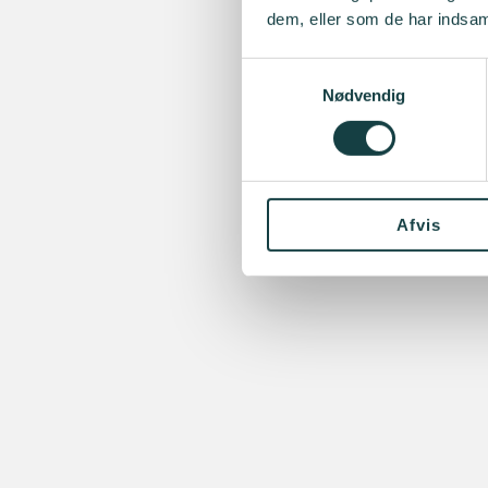
dem, eller som de har indsaml
Samtykkevalg
Nødvendig
Afvis