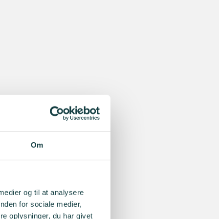
Om
 medier og til at analysere
nden for sociale medier,
e oplysninger, du har givet