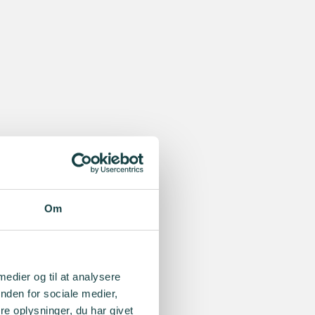
Om
 medier og til at analysere
nden for sociale medier,
e oplysninger, du har givet