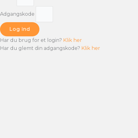
Adgangskode
Log ind
Har du brug for et login?
Klik her
Har du glemt din adgangskode?
Klik her