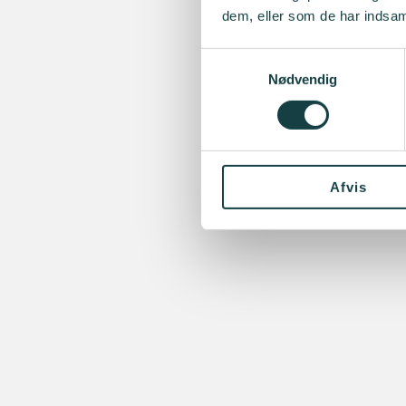
dem, eller som de har indsaml
Samtykkevalg
Nødvendig
Afvis