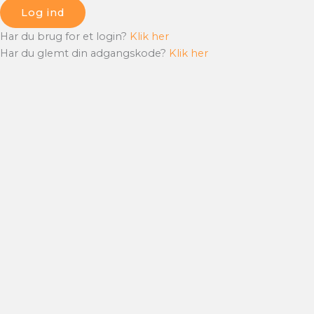
Log ind
Har du brug for et login?
Klik her
Har du glemt din adgangskode?
Klik her