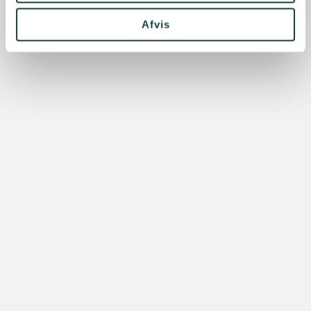
Afvis