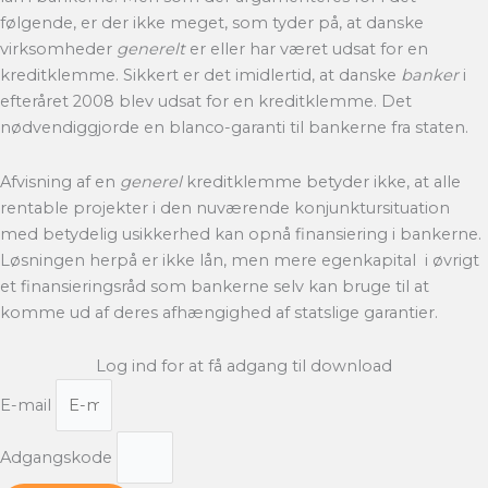
følgende, er der ikke meget, som tyder på, at danske
virksomheder
generelt
er eller har været udsat for en
kreditklemme. Sikkert er det imidlertid, at danske
banker
i
efteråret 2008 blev udsat for en kreditklemme. Det
nødvendiggjorde en blanco-garanti til bankerne fra staten.
Afvisning af en
generel
kreditklemme betyder ikke, at alle
rentable projekter i den nuværende konjunktursituation
med betydelig usikkerhed kan opnå finansiering i bankerne.
Løsningen herpå er ikke lån, men mere egenkapital  i øvrigt
et finansieringsråd som bankerne selv kan bruge til at
komme ud af deres afhængighed af statslige garantier.
Log ind for at få adgang til download
E-mail
Adgangskode