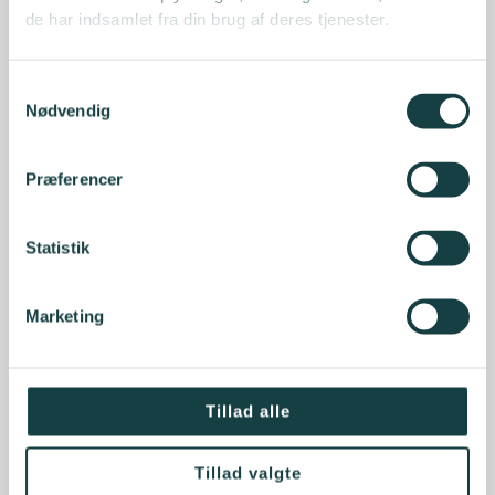
de har indsamlet fra din brug af deres tjenester.
Samtykkevalg
Nødvendig
Præferencer
Statistik
Marketing
Tillad alle
Tillad valgte