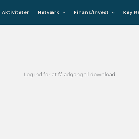
Aktiviteter
Netværk
Finans/Invest
Key R
Log ind for at få adgang til download