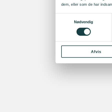
dem, eller som de har indsaml
Samtykkevalg
Nødvendig
Afvis