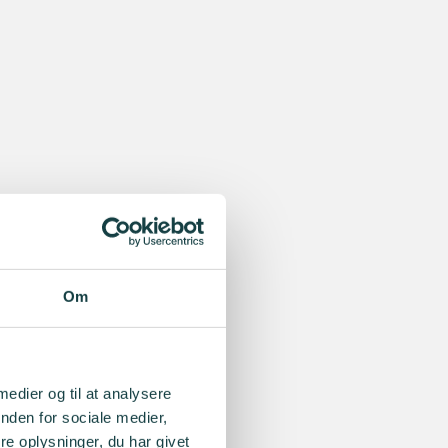
Om
 medier og til at analysere
nden for sociale medier,
e oplysninger, du har givet