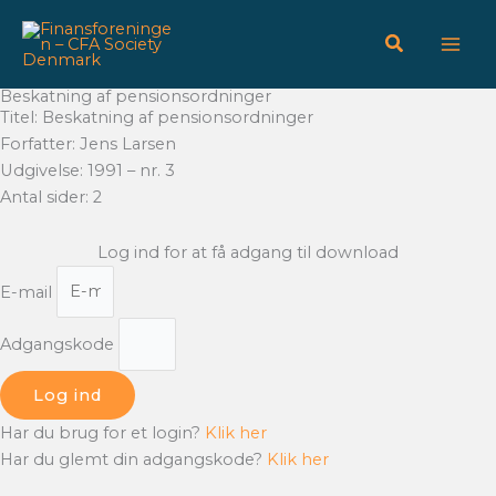
Gå
til
indholdet
Beskatning af pensionsordninger
Titel: Beskatning af pensionsordninger
Forfatter: Jens Larsen
Udgivelse: 1991 – nr. 3
Antal sider: 2
Log ind for at få adgang til download
E-mail
Adgangskode
Log ind
Har du brug for et login?
Klik her
Har du glemt din adgangskode?
Klik her