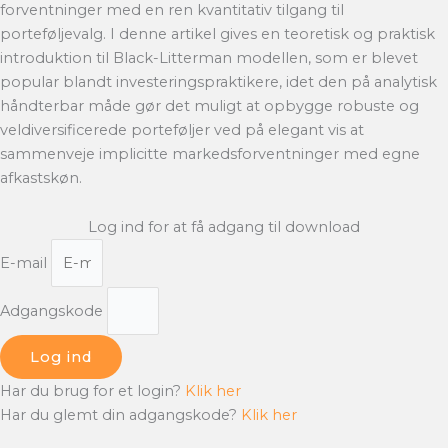
forventninger med en ren kvantitativ tilgang til
porteføljevalg. I denne artikel gives en teoretisk og praktisk
introduktion til Black-Litterman modellen, som er blevet
popular blandt investeringspraktikere, idet den på analytisk
håndterbar måde gør det muligt at opbygge robuste og
veldiversificerede porteføljer ved på elegant vis at
sammenveje implicitte markedsforventninger med egne
afkastskøn.
Log ind for at få adgang til download
E-mail
Adgangskode
Log ind
Har du brug for et login?
Klik her
Har du glemt din adgangskode?
Klik her