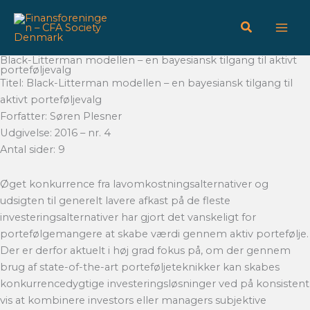
Gå
til
indholdet
Black-Litterman modellen – en bayesiansk tilgang til aktivt
porteføljevalg
Titel: Black-Litterman modellen – en bayesiansk tilgang til
aktivt porteføljevalg
Forfatter: Søren Plesner
Udgivelse: 2016 – nr. 4
Antal sider: 9
Øget konkurrence fra lavomkostningsalternativer og
udsigten til generelt lavere afkast på de fleste
investeringsalternativer har gjort det vanskeligt for
portefølgemangere at skabe værdi gennem aktiv portefølje.
Der er derfor aktuelt i høj grad fokus på, om der gennem
brug af state-of-the-art porteføljeteknikker kan skabes
konkurrencedygtige investeringsløsninger ved på konsistent
vis at kombinere investors eller managers subjektive