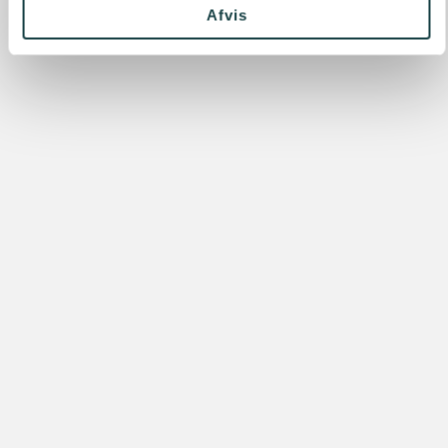
Afvis