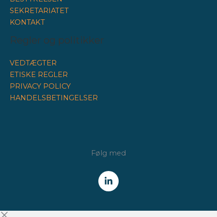
SEKRETARIATET
KONTAKT
Regler og politikker
VEDTÆGTER
ETISKE REGLER
PRIVACY POLICY
HANDELSBETINGELSER
Følg med