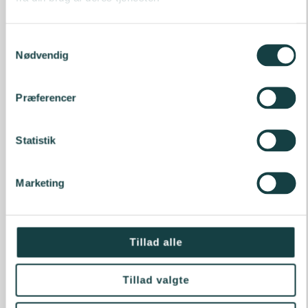
Samtykkevalg
Nødvendig
Præferencer
Statistik
Marketing
Tillad alle
Tillad valgte