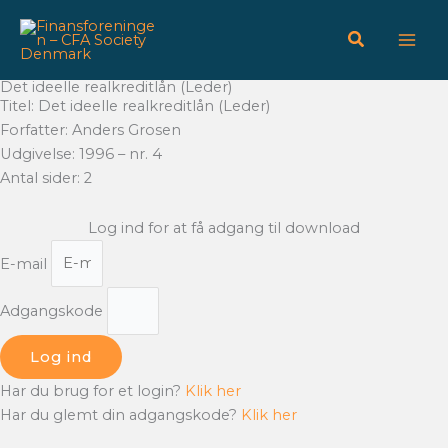
Gå
til
indholdet
Det ideelle realkreditlån (Leder)
Titel: Det ideelle realkreditlån (Leder)
Forfatter: Anders Grosen
Udgivelse: 1996 – nr. 4
Antal sider: 2
Log ind for at få adgang til download
E-mail
Adgangskode
Log ind
Har du brug for et login?
Klik her
Har du glemt din adgangskode?
Klik her