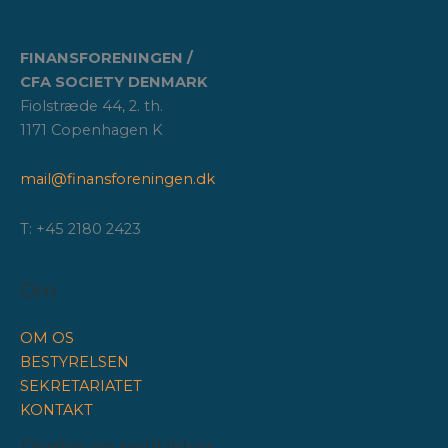
FINANSFORENINGEN /
CFA SOCIETY DENMARK
Fiolstræde 44, 2. th.
1171 Copenhagen K
mail@finansforeningen.dk
T: +45 2180 2423
Om
OM OS
BESTYRELSEN
SEKRETARIATET
KONTAKT
Regler og politikker