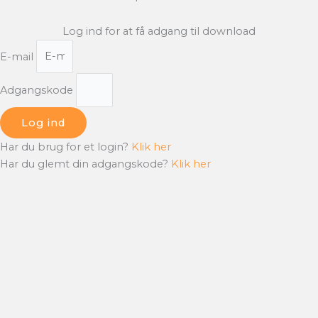
Log ind for at få adgang til download
E-mail
Adgangskode
Log ind
Har du brug for et login?
Klik her
Har du glemt din adgangskode?
Klik her