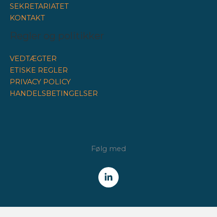
SEKRETARIATET
KONTAKT
Regler og politikker
VEDTÆGTER
ETISKE REGLER
PRIVACY POLICY
HANDELSBETINGELSER
Følg med