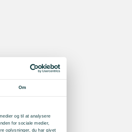
Om
 medier og til at analysere
nden for sociale medier,
e oplysninger, du har givet