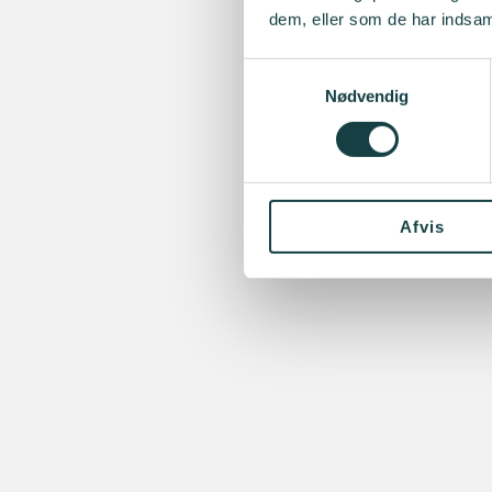
dem, eller som de har indsaml
Samtykkevalg
Nødvendig
Afvis