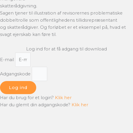
skatterådgivning.
Sagen tjener til illustration af revisorernes problematiske
dobbeltrolle som offentlighedens tillidsrepræsentant
og skatterådgiver. Og forløbet er et eksempel på, hvad et
svagt ejerskab kan føre til.
Log ind for at få adgang til download
E-mail
Adgangskode
Log ind
Har du brug for et login?
Klik her
Har du glemt din adgangskode?
Klik her