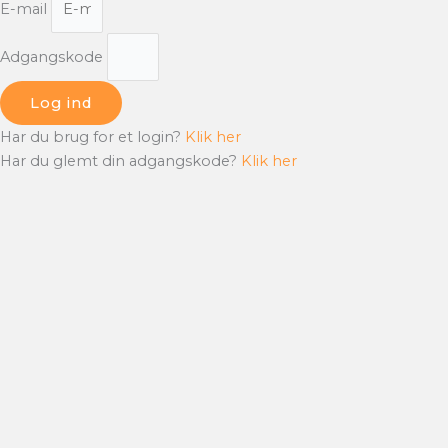
E-mail
Adgangskode
Log ind
Har du brug for et login?
Klik her
Har du glemt din adgangskode?
Klik her