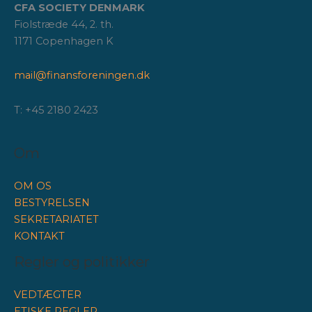
CFA SOCIETY DENMARK
Fiolstræde 44, 2. th.
1171 Copenhagen K
mail@finansforeningen.dk
T: +45 2180 2423
Om
OM OS
BESTYRELSEN
SEKRETARIATET
KONTAKT
Regler og politikker
VEDTÆGTER
ETISKE REGLER