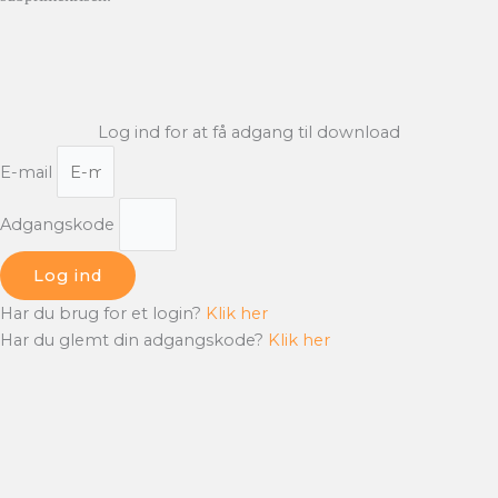
Log ind for at få adgang til download
E-mail
Adgangskode
Log ind
Har du brug for et login?
Klik her
Har du glemt din adgangskode?
Klik her