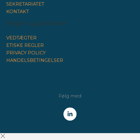
SEKRETARIATET
KONTAKT
Regler og politikker
VEDTÆGTER
ETISKE REGLER
PRIVACY POLICY
HANDELSBETINGELSER
Følg med