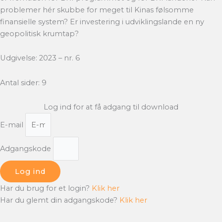
problemer hér skubbe for meget til Kinas følsomme
finansielle system? Er investering i udviklingslande en ny
geopolitisk krumtap?
Udgivelse: 2023 – nr. 6
Antal sider: 9
Log ind for at få adgang til download
E-mail
Adgangskode
Log ind
Har du brug for et login?
Klik her
Har du glemt din adgangskode?
Klik her