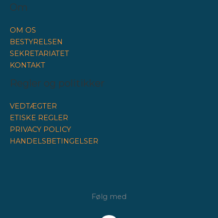
Om
OM OS
BESTYRELSEN
SEKRETARIATET
KONTAKT
Regler og politikker
VEDTÆGTER
ETISKE REGLER
PRIVACY POLICY
HANDELSBETINGELSER
Følg med