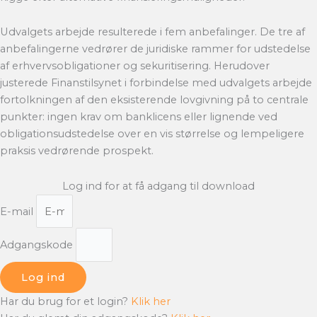
Udvalgets arbejde resulterede i fem anbefalinger. De tre af
anbefalingerne vedrører de juridiske rammer for udstedelse
af erhvervsobligationer og sekuritisering. Herudover
justerede Finanstilsynet i forbindelse med udvalgets arbejde
fortolkningen af den eksisterende lovgivning på to centrale
punkter: ingen krav om banklicens eller lignende ved
obligationsudstedelse over en vis størrelse og lempeligere
praksis vedrørende prospekt.
Log ind for at få adgang til download
E-mail
Adgangskode
Log ind
Har du brug for et login?
Klik her