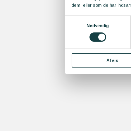
dem, eller som de har indsaml
Samtykkevalg
Nødvendig
Afvis