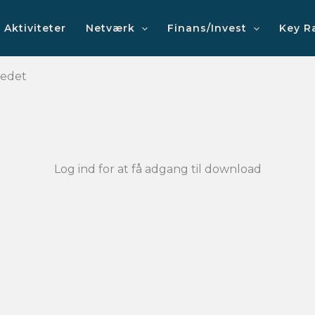
Aktiviteter
Netværk
Finans/Invest
Key R
kedet
Log ind for at få adgang til download