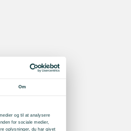
Om
 medier og til at analysere
nden for sociale medier,
e oplysninger, du har givet