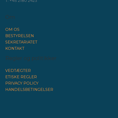
T: +45 2180 2423
Om
OM OS
BESTYRELSEN
SEKRETARIATET
KONTAKT
Regler og politikker
VEDTÆGTER
ETISKE REGLER
PRIVACY POLICY
HANDELSBETINGELSER