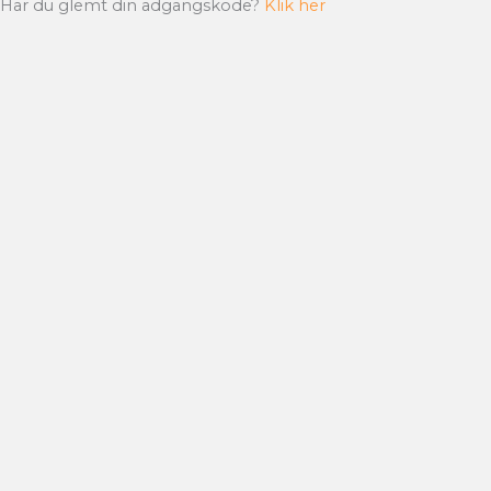
Har du glemt din adgangskode?
Klik her