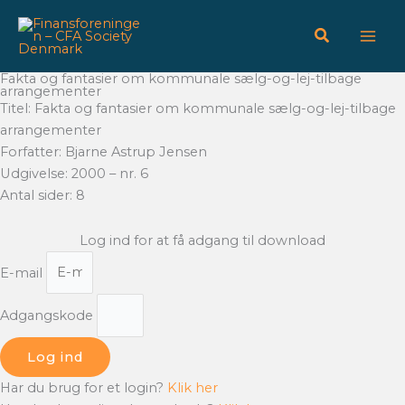
Gå
til
indholdet
Fakta og fantasier om kommunale sælg-og-lej-tilbage
arrangementer
Titel: Fakta og fantasier om kommunale sælg-og-lej-tilbage
arrangementer
Forfatter: Bjarne Astrup Jensen
Udgivelse: 2000 – nr. 6
Antal sider: 8
Log ind for at få adgang til download
E-mail
Adgangskode
Log ind
Har du brug for et login?
Klik her