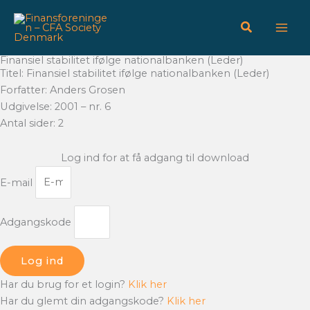
Gå
til
indholdet
Finansiel stabilitet ifølge nationalbanken (Leder)
Titel: Finansiel stabilitet ifølge nationalbanken (Leder)
Forfatter: Anders Grosen
Udgivelse: 2001 – nr. 6
Antal sider: 2
Log ind for at få adgang til download
E-mail
Adgangskode
Log ind
Har du brug for et login?
Klik her
Har du glemt din adgangskode?
Klik her