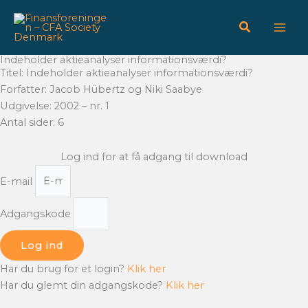
Gå
til
indholdet
Indeholder aktieanalyser informationsværdi?
Titel: Indeholder aktieanalyser informationsværdi?
Forfatter: Jacob Hübertz og Niki Saabye
Udgivelse: 2002 – nr. 1
Antal sider: 6
Log ind for at få adgang til download
E-mail
Adgangskode
Log ind
Har du brug for et login?
Klik her
Har du glemt din adgangskode?
Klik her