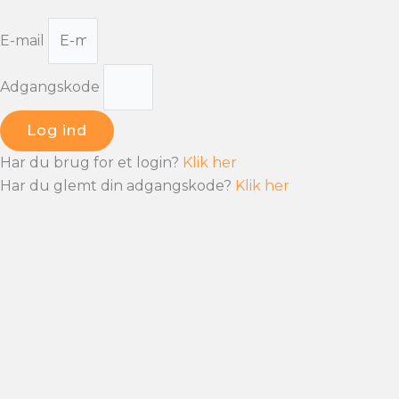
E-mail
Adgangskode
Log ind
Har du brug for et login?
Klik her
Har du glemt din adgangskode?
Klik her