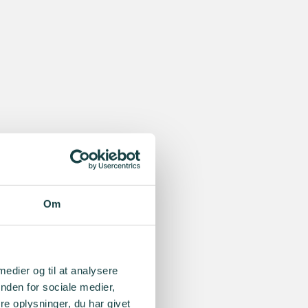
Om
 medier og til at analysere
nden for sociale medier,
e oplysninger, du har givet