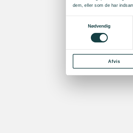
dem, eller som de har indsaml
Samtykkevalg
Nødvendig
Afvis