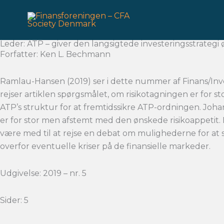
Gå
til
indholdet
Leder: ATP – giver den langsigtede investeringsstrategi 
Forfatter: Ken L. Bechmann
Ramlau-Hansen (2019) ser i dette nummer af Finans/Inve
rejser artiklen spørgsmålet, om risikotagningen er for 
ATP’s struktur for at fremtidssikre ATP-ordningen. Johan
er for stor men afstemt med den ønskede risikoappetit
være med til at rejse en debat om mulighederne for at si
overfor eventuelle kriser på de finansielle markeder.
Udgivelse: 2019 – nr. 5
Sider: 5