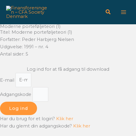
Gå
til
indholdet
Moderne porteføljeteori (1)
Titel: Moderne porteføljeteori (1)
Forfatter: Peder Harbjerg Nielsen
Udgivelse: 1991 – nr. 4
Antal sider: 5
Log ind for at få adgang til download
E-mail
Adgangskode
Log ind
Har du brug for et login?
Klik her
Har du glemt din adgangskode?
Klik her