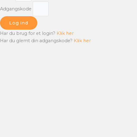
Adgangskode
Log ind
Har du brug for et login?
Klik her
Har du glemt din adgangskode?
Klik her