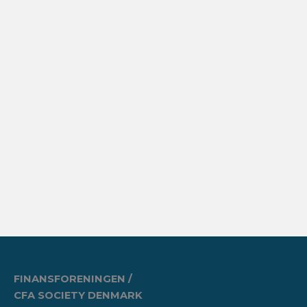
FINANSFORENINGEN /
CFA SOCIETY DENMARK