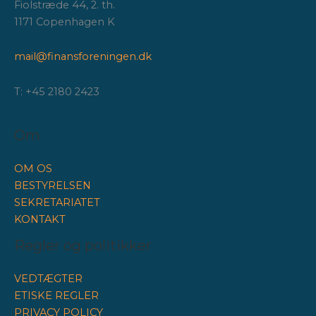
Fiolstræde 44, 2. th.
1171 Copenhagen K
mail@finansforeningen.dk
T: +45 2180 2423
Om
OM OS
BESTYRELSEN
SEKRETARIATET
KONTAKT
Regler og politikker
VEDTÆGTER
ETISKE REGLER
PRIVACY POLICY