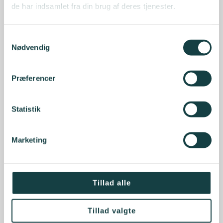
de har indsamlet fra din brug af deres tjenester.
Samtykkevalg
Nødvendig
Præferencer
Statistik
Marketing
Tillad alle
Tillad valgte