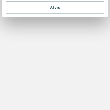
Afvis