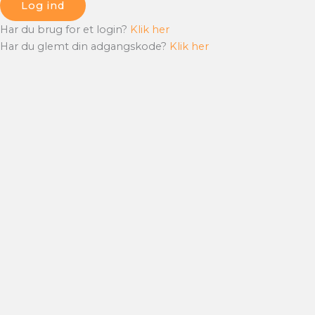
Log ind
Har du brug for et login?
Klik her
Har du glemt din adgangskode?
Klik her