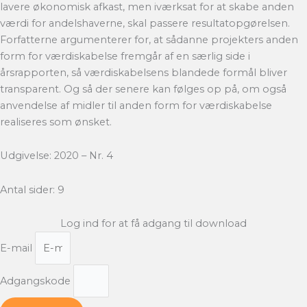
lavere økonomisk afkast, men iværksat for at skabe anden
værdi for andelshaverne, skal passere resultatopgørelsen.
Forfatterne argumenterer for, at sådanne projekters anden
form for værdiskabelse fremgår af en særlig side i
årsrapporten, så værdiskabelsens blandede formål bliver
transparent. Og så der senere kan følges op på, om også
anvendelse af midler til anden form for værdiskabelse
realiseres som ønsket.
Udgivelse: 2020 – Nr. 4
Antal sider: 9
Log ind for at få adgang til download
E-mail
Adgangskode