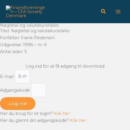
Gå
til
indholdet
Nøgletal og valutakursrisiko
Titel: Nøgletal og valutakursrisiko
Forfatter: Frank Pedersen
Udgivelse: 1996 – nr. 6
Antal sider: 5
Log ind for at få adgang til download
E-mail
Adgangskode
Log ind
Har du brug for et login?
Klik her
Har du glemt din adgangskode?
Klik her