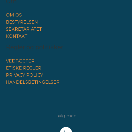
Om
OM OS
BESTYRELSEN
SEKRETARIATET
KONTAKT
Regler og politikker
VEDTÆGTER
ETISKE REGLER
PRIVACY POLICY
HANDELSBETINGELSER
Følg med