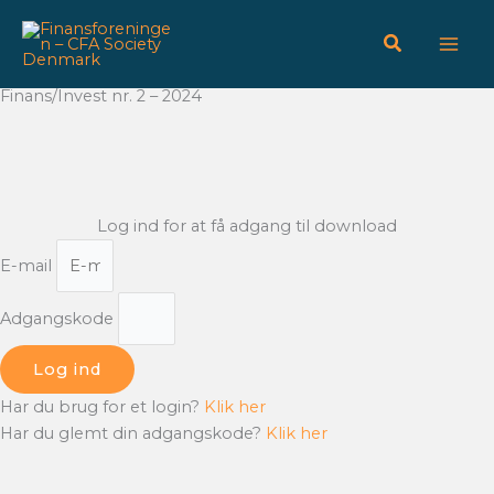
Gå
til
indholdet
Finans/Invest nr. 2 – 2024
Log ind for at få adgang til download
E-mail
Adgangskode
Log ind
Har du brug for et login?
Klik her
Har du glemt din adgangskode?
Klik her