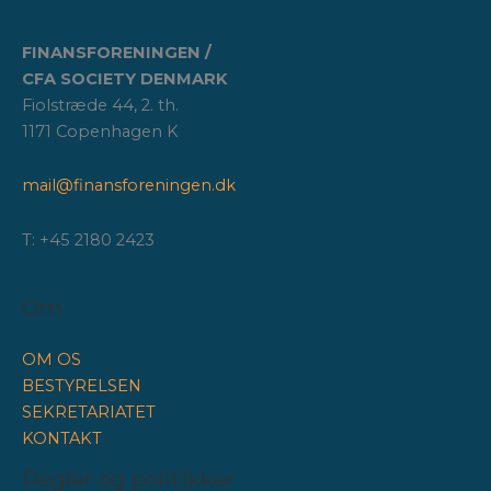
FINANSFORENINGEN /
CFA SOCIETY DENMARK
Fiolstræde 44, 2. th.
1171 Copenhagen K
mail@finansforeningen.dk
T: +45 2180 2423
Om
OM OS
BESTYRELSEN
SEKRETARIATET
KONTAKT
Regler og politikker