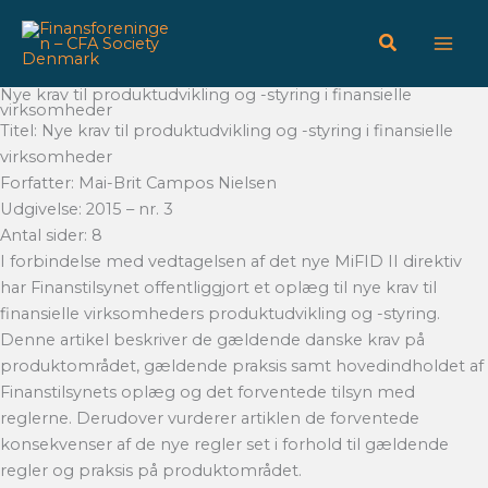
Gå
til
indholdet
Nye krav til produktudvikling og -styring i finansielle
virksomheder
Titel: Nye krav til produktudvikling og -styring i finansielle
virksomheder
Forfatter: Mai-Brit Campos Nielsen
Udgivelse: 2015 – nr. 3
Antal sider: 8
I forbindelse med vedtagelsen af det nye MiFID II direktiv
har Finanstilsynet offentliggjort et oplæg til nye krav til
finansielle virksomheders produktudvikling og -styring.
Denne artikel beskriver de gældende danske krav på
produktområdet, gældende praksis samt hovedindholdet af
Finanstilsynets oplæg og det forventede tilsyn med
reglerne. Derudover vurderer artiklen de forventede
konsekvenser af de nye regler set i forhold til gældende
regler og praksis på produktområdet.