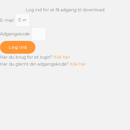
Log ind for at få adgang til download
E-mail
Adgangskode
Log ind
Har du brug for et login?
Klik her
Har du glemt din adgangskode?
Klik her