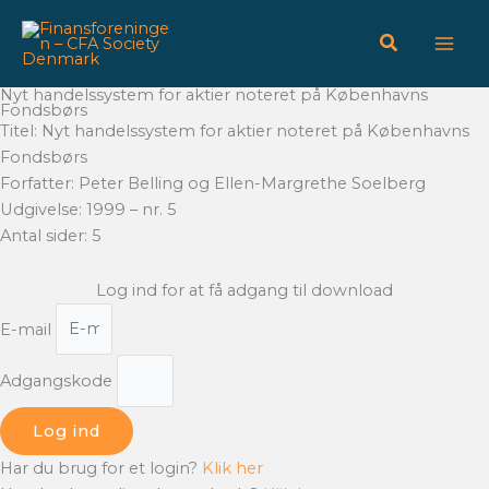
Gå
til
indholdet
Nyt handelssystem for aktier noteret på Københavns
Fondsbørs
Titel: Nyt handelssystem for aktier noteret på Københavns
Fondsbørs
Forfatter: Peter Belling og Ellen-Margrethe Soelberg
Udgivelse: 1999 – nr. 5
Antal sider: 5
Log ind for at få adgang til download
E-mail
Adgangskode
Log ind
Har du brug for et login?
Klik her