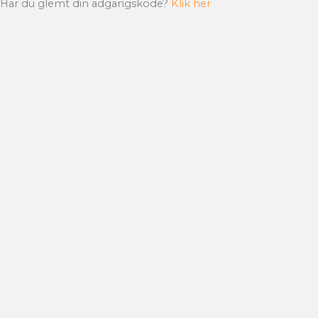
Har du glemt din adgangskode?
Klik her