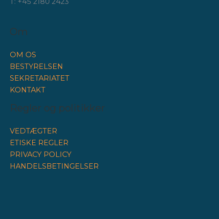
T: +45 2180 2423
Om
OM OS
BESTYRELSEN
SEKRETARIATET
KONTAKT
Regler og politikker
VEDTÆGTER
ETISKE REGLER
PRIVACY POLICY
HANDELSBETINGELSER