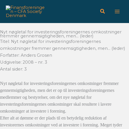
Gå
til
indholdet
Nyt nøgletal for investeringsforeningernes omkostninger
fremmer gennemsigtigheden, men… (leder)
Titel: Nyt nøgletal for investeringsforeningernes
omkostninger fremmer gennemsigtigheden, men… (leder)
Forfatter: Anders Grosen
Udgivelse: 2008 – nr. 3
Antal sider: 3
Nyt nøgletal for investeringsforeningernes omkostninger fremmer
gennemsigtigheden, men det er op til investeringsforeningernes
medlemmer og bestyrelser, om det nye nøgletal for
investeringsforeningernes omkostninger skal resultere i lavere
omkostninger at investere i forening.
Efter alt at dømme er der plads til en betydelig reduktion af
investorernes omkostninger ved at investere i forening. Meget tyder