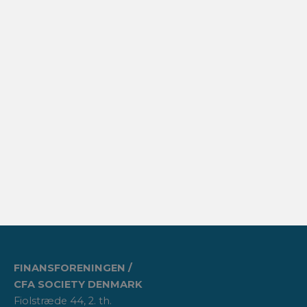
FINANSFORENINGEN /
CFA SOCIETY DENMARK
Fiolstræde 44, 2. th.