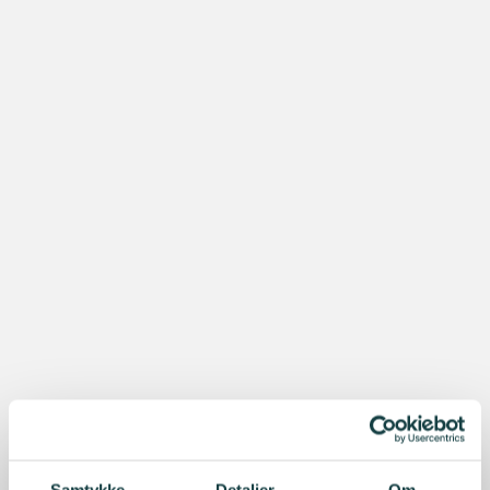
Samtykke
Detaljer
Om