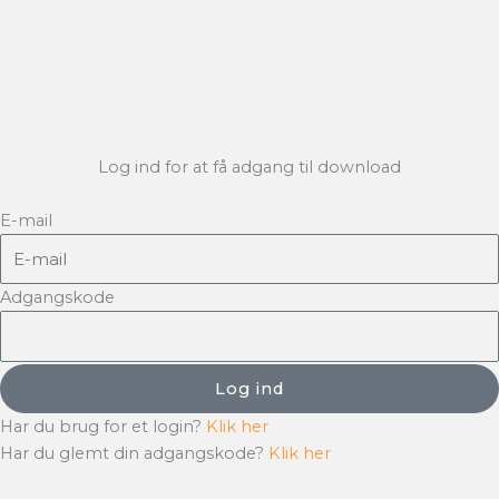
Log ind for at få adgang til download
E-mail
Adgangskode
Log ind
Har du brug for et login?
Klik her
Har du glemt din adgangskode?
Klik her