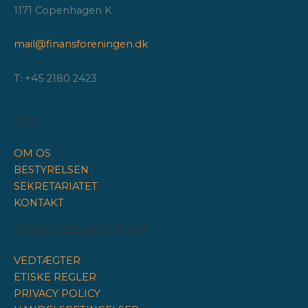
1171 Copenhagen K
mail@finansforeningen.dk
T: +45 2180 2423
Om
OM OS
BESTYRELSEN
SEKRETARIATET
KONTAKT
Regler og politikker
VEDTÆGTER
ETISKE REGLER
PRIVACY POLICY