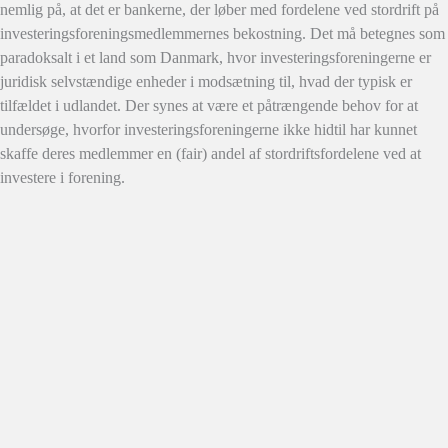
nemlig på, at det er bankerne, der løber med fordelene ved stordrift på
investeringsforeningsmedlemmernes bekostning. Det må betegnes som
paradoksalt i et land som Danmark, hvor investeringsforeningerne er
juridisk selvstændige enheder i modsætning til, hvad der typisk er
tilfældet i udlandet. Der synes at være et påtrængende behov for at
undersøge, hvorfor investeringsforeningerne ikke hidtil har kunnet
skaffe deres medlemmer en (fair) andel af stordriftsfordelene ved at
investere i forening.