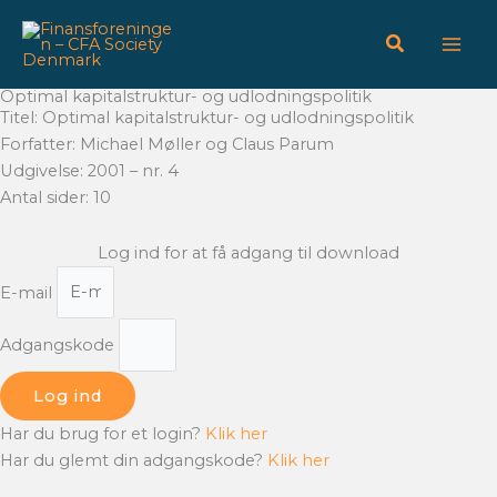
Gå
til
indholdet
Optimal kapitalstruktur- og udlodningspolitik
Titel: Optimal kapitalstruktur- og udlodningspolitik
Forfatter: Michael Møller og Claus Parum
Udgivelse: 2001 – nr. 4
Antal sider: 10
Log ind for at få adgang til download
E-mail
Adgangskode
Log ind
Har du brug for et login?
Klik her
Har du glemt din adgangskode?
Klik her