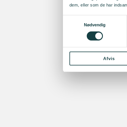
dem, eller som de har indsaml
Samtykkevalg
Nødvendig
Afvis