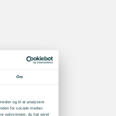
Om
 medier og til at analysere
nden for sociale medier,
e oplysninger, du har givet