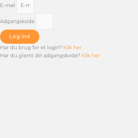
E-mail
Adgangskode
Log ind
Har du brug for et login?
Klik her
Har du glemt din adgangskode?
Klik her