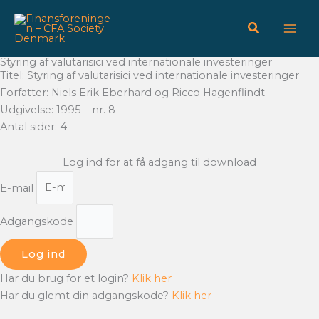
Gå
til
indholdet
Styring af valutarisici ved internationale investeringer
Titel: Styring af valutarisici ved internationale investeringer
Forfatter: Niels Erik Eberhard og Ricco Hagenflindt
Udgivelse: 1995 – nr. 8
Antal sider: 4
Log ind for at få adgang til download
E-mail
Adgangskode
Log ind
Har du brug for et login?
Klik her
Har du glemt din adgangskode?
Klik her