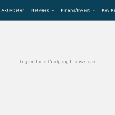
Aktiviteter
Netværk
Finans/Invest
Key R
Log ind for at få adgang til download