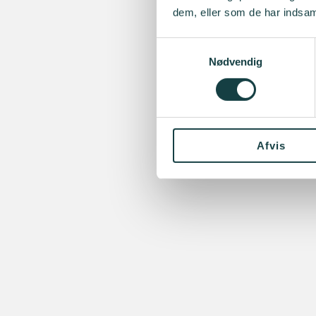
dem, eller som de har indsaml
Samtykkevalg
Nødvendig
Afvis