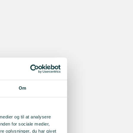
Om
 medier og til at analysere
nden for sociale medier,
e oplysninger, du har givet