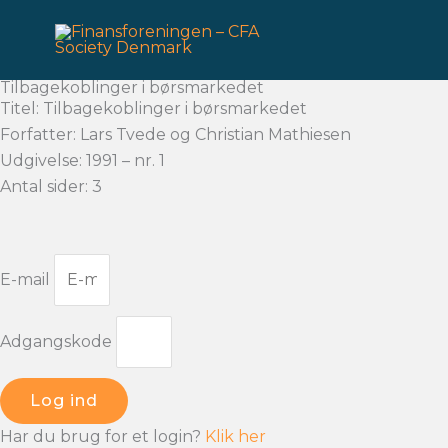
Gå
til
indholdet
Tilbagekoblinger i børsmarkedet
Titel: Tilbagekoblinger i børsmarkedet
Forfatter: Lars Tvede og Christian Mathiesen
Udgivelse: 1991 – nr. 1
Antal sider: 3
E-mail
Adgangskode
Log ind
Har du brug for et login?
Klik her