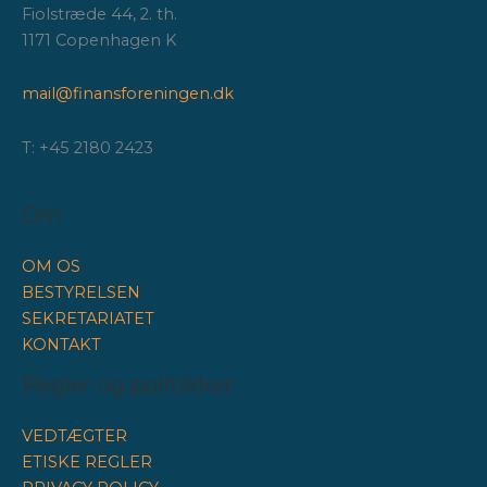
Fiolstræde 44, 2. th.
1171 Copenhagen K
mail@finansforeningen.dk
T: +45 2180 2423
Om
OM OS
BESTYRELSEN
SEKRETARIATET
KONTAKT
Regler og politikker
VEDTÆGTER
ETISKE REGLER