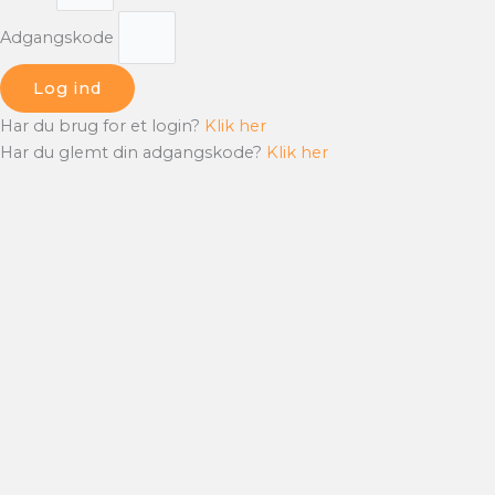
Adgangskode
Log ind
Har du brug for et login?
Klik her
Har du glemt din adgangskode?
Klik her