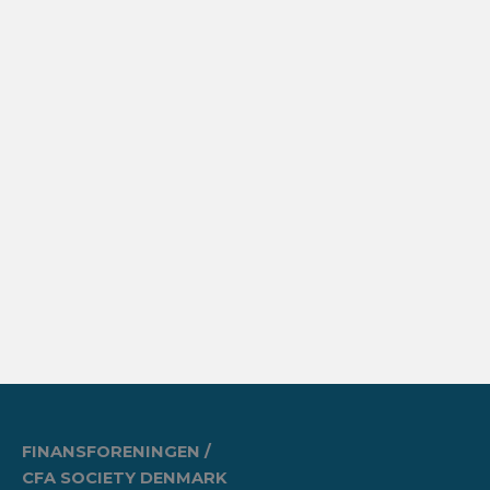
FINANSFORENINGEN /
CFA SOCIETY DENMARK