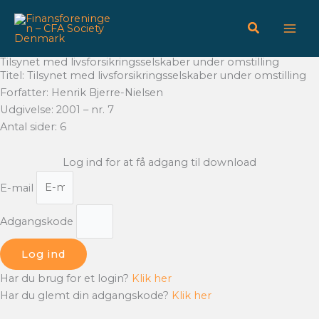
Gå
til
indholdet
Tilsynet med livsforsikringsselskaber under omstilling
Titel: Tilsynet med livsforsikringsselskaber under omstilling
Forfatter: Henrik Bjerre-Nielsen
Udgivelse: 2001 – nr. 7
Antal sider: 6
Log ind for at få adgang til download
E-mail
Adgangskode
Log ind
Har du brug for et login?
Klik her
Har du glemt din adgangskode?
Klik her