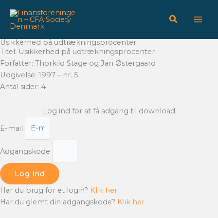
Gå
til
indholdet
Usikkerhed på udtrækningsprocenter
Titel: Usikkerhed på udtrækningsprocenter
Forfatter: Thorkild Stage og Jan Østergaard
Udgivelse: 1997 – nr. 5
Antal sider: 4
Log ind for at få adgang til download
E-mail
Adgangskode
Log ind
Har du brug for et login?
Klik her
Har du glemt din adgangskode?
Klik her