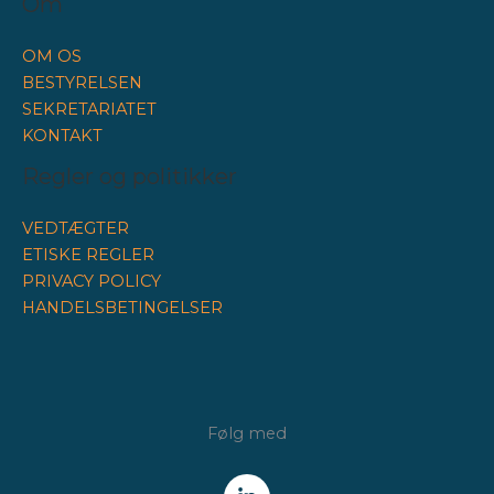
Om
OM OS
BESTYRELSEN
SEKRETARIATET
KONTAKT
Regler og politikker
VEDTÆGTER
ETISKE REGLER
PRIVACY POLICY
HANDELSBETINGELSER
Følg med