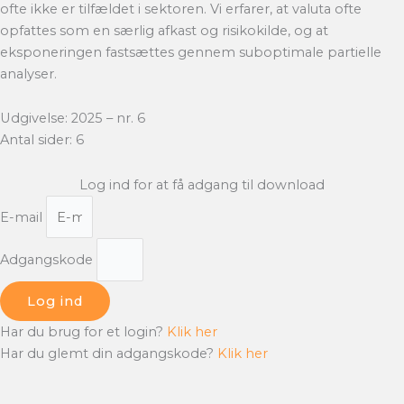
ofte ikke er tilfældet i sektoren. Vi erfarer, at valuta ofte
opfattes som en særlig afkast og risikokilde, og at
eksponeringen fastsættes gennem suboptimale partielle
analyser.
Udgivelse: 2025 – nr. 6
Antal sider: 6
Log ind for at få adgang til download
E-mail
Adgangskode
Log ind
Har du brug for et login?
Klik her
Har du glemt din adgangskode?
Klik her