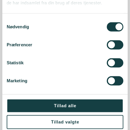
de har indsamlet fra din brug af deres tjenester.
Samtykkevalg
Nødvendig
Præferencer
Statistik
Marketing
Tillad alle
Tillad valgte