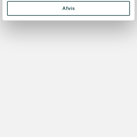
Afvis