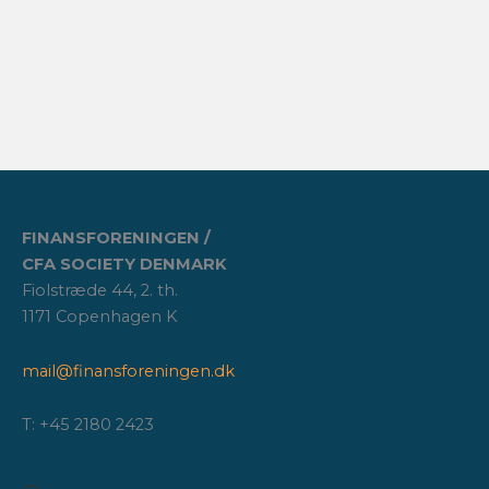
FINANSFORENINGEN /
CFA SOCIETY DENMARK
Fiolstræde 44, 2. th.
1171 Copenhagen K
mail@finansforeningen.dk
T: +45 2180 2423