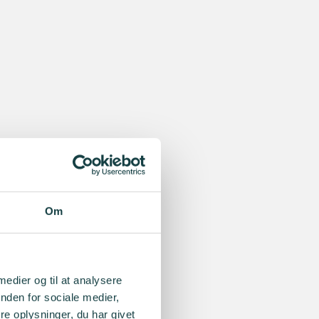
Om
 medier og til at analysere
nden for sociale medier,
e oplysninger, du har givet