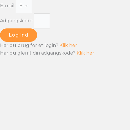
E-mail
Adgangskode
Log ind
Har du brug for et login?
Klik her
Har du glemt din adgangskode?
Klik her