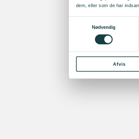
dem, eller som de har indsaml
Samtykkevalg
Nødvendig
Afvis